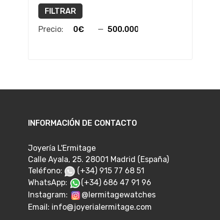
FILTRAR
Precio:
—
INFORMACIÓN DE CONTACTO
Joyería L'Ermitage
Calle Ayala, 25. 28001 Madrid (España)
Teléfono:
(+34) 915 77 68 51
WhatsApp:
(+34) 686 47 91 96
Instagram:
@lermitagewatches
Email:
info@joyerialermitage.com