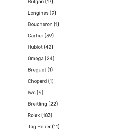
Bulgari (17)
Longines (9)
Boucheron (1)
Cartier (39)
Hublot (42)
Omega (24)
Breguet (1)
Chopard (1)
Iwc (9)
Breitling (22)
Rolex (183)
Tag Heuer (11)