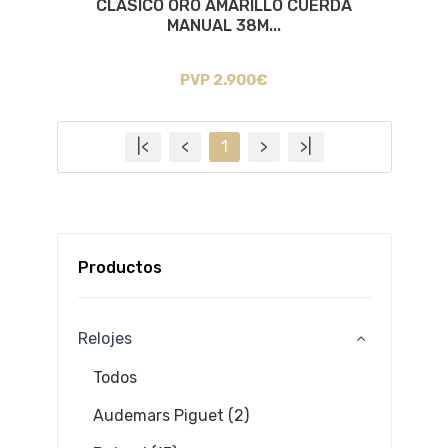
CLÁSICO ORO AMARILLO CUERDA
MANUAL 38M...
PVP 2.900€
|<
<
1
>
>|
Productos
Relojes
Todos
Audemars Piguet (2)