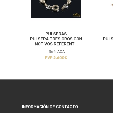
PULSERAS
 RUBÍ
PULSERA TRES OROS CON
PULS
MOTIVOS REFERENT...
Ref.: ACA
PVP 2.600€
INFORMACIÓN DE CONTACTO