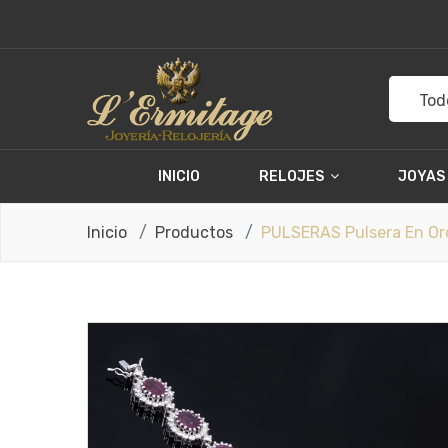
Tod
INICIO
RELOJES
JOYAS
Inicio
Productos
PULSERAS Pulsera En Oro