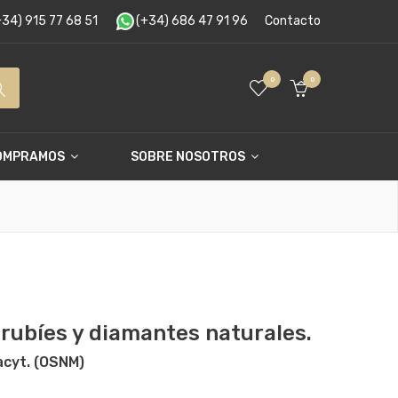
34) 915 77 68 51
(+34) 686 47 91 96
Contacto
0
0
OMPRAMOS
SOBRE NOSOTROS
 rubíes y diamantes naturales.
acyt. (OSNM)