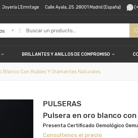
Joyería L'Ermitage
Calle Ayala, 25. 28001 Madrid (España)
(+
os
BRILLANTES Y ANILLOS DE COMPROMISO
C
 Blanco Con Rubíes Y Diamantes Naturales.
PULSERAS
Pulsera en oro blanco con
Presenta Certificado Gemológico Gem
Consultenos el precio