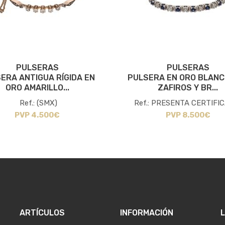
PULSERAS
PULSERAS
ERA ANTIGUA RÍGIDA EN
PULSERA EN ORO BLANC
ORO AMARILLO...
ZAFIROS Y BR...
Ref.: (SMX)
Ref.: PRESENTA CERTIFIC
PVP 4.500€
PVP 8.500€
ARTÍCULOS
INFORMACIÓN