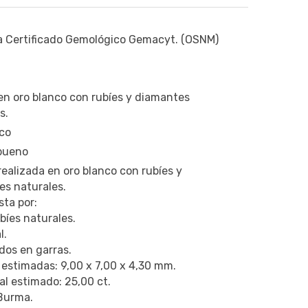
a Certificado Gemológico Gemacyt. (OSNM)
en oro blanco con rubíes y diamantes
s.
co
 bueno
realizada en oro blanco con rubíes y
s naturales.
ta por:
ubíes naturales.
l.
os en garras.
estimadas: 9,00 x 7,00 x 4,30 mm.
al estimado: 25,00 ct.
Burma.