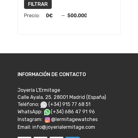
FILTRAR
Precio:
—
INFORMACIÓN DE CONTACTO
Joyería L'Ermitage
Calle Ayala, 25. 28001 Madrid (España)
Teléfono:
(+34) 915 77 68 51
WhatsApp:
(+34) 686 47 91 96
Instagram:
@lermitagewatches
Email:
info@joyerialermitage.com