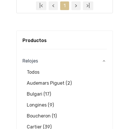
|<
<
1
>
>|
Productos
Relojes
Todos
Audemars Piguet (2)
Bulgari (17)
Longines (9)
Boucheron (1)
Cartier (39)