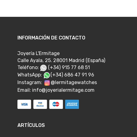
INFORMACIÓN DE CONTACTO
Joyería L'Ermitage
Calle Ayala, 25. 28001 Madrid (España)
Teléfono:
(+34) 915 77 68 51
WhatsApp:
(+34) 686 47 91 96
Instagram:
@lermitagewatches
Email:
info@joyerialermitage.com
ARTÍCULOS