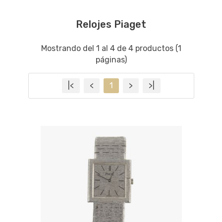
Relojes Piaget
Mostrando del 1 al 4 de 4 productos (1
páginas)
|<
<
1
>
>|