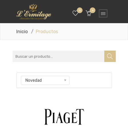
0
0
Inicio
Productos
Novedad