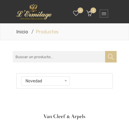
0
0
Inicio
Productos
Novedad