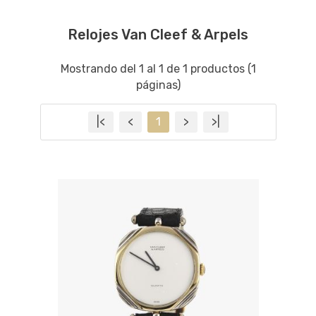
Relojes Van Cleef & Arpels
Mostrando del 1 al 1 de 1 productos (1
páginas)
|<
<
1
>
>|