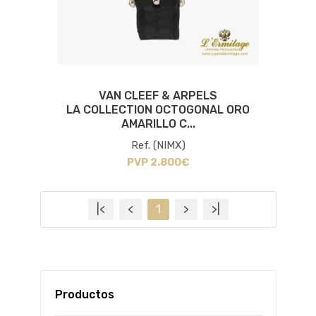
VAN CLEEF & ARPELS
LA COLLECTION OCTOGONAL ORO
AMARILLO C...
Ref. (NIMX)
PVP 2.800€
|<
<
1
>
>|
Productos