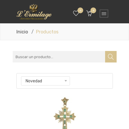
0
0
Inicio
Productos
Novedad