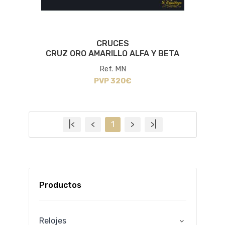
CRUCES
CRUZ ORO AMARILLO ALFA Y BETA
Ref. MN
PVP 320€
|<
<
1
>
>|
Productos
Relojes