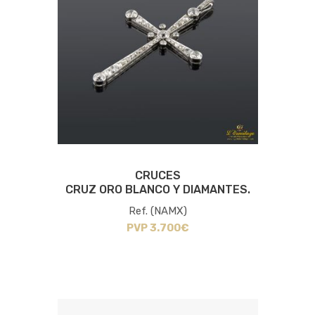
CRUCES
CRUZ ORO BLANCO Y DIAMANTES.
Ref. (NAMX)
PVP 3.700€