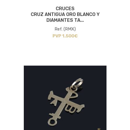
CRUCES
CRUZ ANTIGUA ORO BLANCO Y
DIAMANTES TA...
Ref. (RMX)
PVP 1.500€