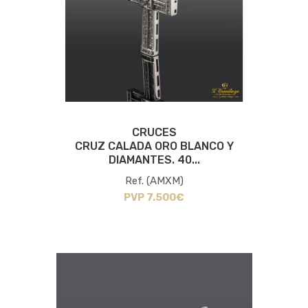
CRUCES
CRUZ CALADA ORO BLANCO Y
DIAMANTES. 40...
Ref. (AMXM)
PVP 7.500€