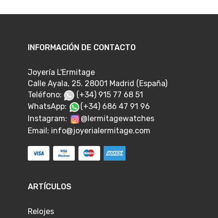
INFORMACIÓN DE CONTACTO
Joyería L'Ermitage
Calle Ayala, 25. 28001 Madrid (España)
Teléfono:
(+34) 915 77 68 51
WhatsApp:
(+34) 686 47 91 96
Instagram:
@lermitagewatches
Email:
info@joyerialermitage.com
ARTÍCULOS
Relojes