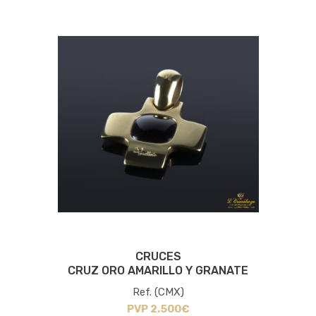
CRUCES
CRUZ ORO AMARILLO Y GRANATE
Ref. (CMX)
PVP 2.500€