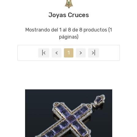
Joyas Cruces
Mostrando del 1 al 8 de 8 productos (1
páginas)
|<
<
1
>
>|