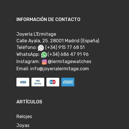
INFORMACIÓN DE CONTACTO
Joyería L'Ermitage
Calle Ayala, 25. 28001 Madrid (España)
Teléfono:
(+34) 915 77 68 51
WhatsApp:
(+34) 686 47 91 96
Instagram:
@lermitagewatches
Email:
info@joyerialermitage.com
ARTÍCULOS
Relojes
Joyas