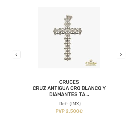
CRUCES
S
CRUZ ANTIGUA ORO BLANCO Y
DIAMANTES TA...
Ref.: (IMX)
PVP 2.500€