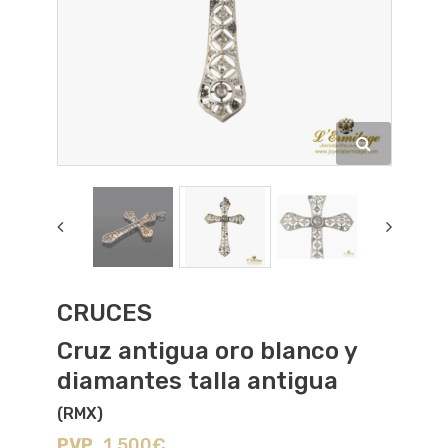
CRUCES
Cruz antigua oro blanco y
diamantes talla antigua
(RMX)
PVP
1.500€