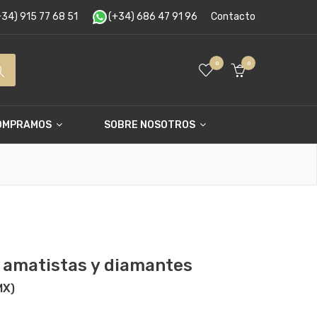
34) 915 77 68 51
(+34) 686 47 91 96
Contacto
0
0
OMPRAMOS
SOBRE NOSOTROS
n amatistas y diamantes
MX)