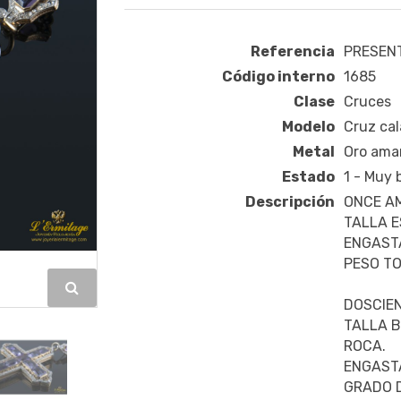
Referencia
PRESENT
Código interno
1685
Clase
Cruces
Modelo
Cruz cal
Metal
Oro amar
Estado
1 - Muy
Descripción
ONCE AM
TALLA 
ENGAST
PESO TO
DOSCIEN
TALLA B
ROCA.
ENGAST
GRADO D