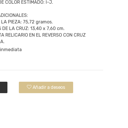
E COLOR ESTIMADO: I-J.
DICIONALES:
LA PIEZA: 75,72 gramos.
DE LA CRUZ: 13,40 x 7,60 cm.
A RELICARIO EN EL REVERSO CON CRUZ
A.
 inmediata
.
Añadir a deseos