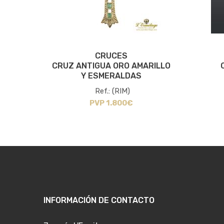
CRUCES
TES
CRUZ ANTIGUA ORO AMARILLO
..
Y ESMERALDAS
Ref.: (RIM)
PVP 1.800€
INFORMACIÓN DE CONTACTO