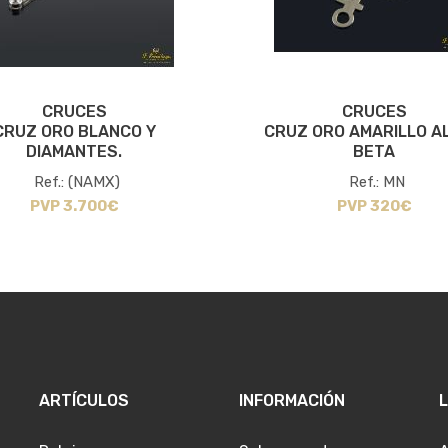
CRUCES
CRUCES
CRUZ ORO BLANCO Y
CRUZ ORO AMARILLO AL
DIAMANTES.
BETA
Ref.: (NAMX)
Ref.: MN
PVP 3.700€
PVP 320€
ARTÍCULOS
INFORMACIÓN