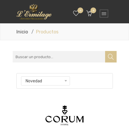
0
0
Inicio
Productos
Novedad