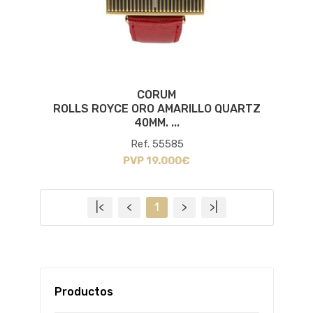
CORUM
ROLLS ROYCE ORO AMARILLO QUARTZ
40MM. ...
Ref. 55585
PVP 19.000€
|<
<
1
>
>|
Productos