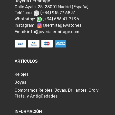
Joyería L'Ermitage
Calle Ayala, 25. 28001 Madrid (España)
Teléfono:
(+34) 915 77 68 51
WhatsApp:
(+34) 686 47 91 96
Instagram:
@lermitagewatches
Email:
info@joyerialermitage.com
ARTÍCULOS
Relojes
Joyas
Compramos Relojes, Joyas, Brillantes, Oro y
Plata, y Antigüedades
INFORMACIÓN