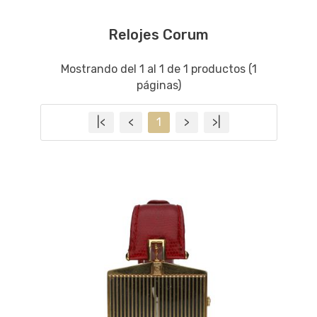
Relojes Corum
Mostrando del 1 al 1 de 1 productos (1
páginas)
|<
<
1
>
>|