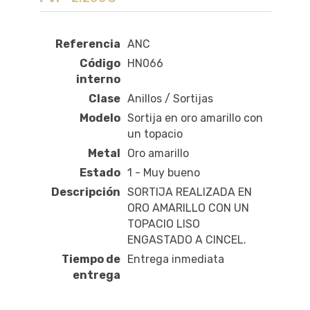
Referencia
ANC
Código
HN066
interno
Clase
Anillos / Sortijas
Modelo
Sortija en oro amarillo con
un topacio
Metal
Oro amarillo
Estado
1 - Muy bueno
Descripción
SORTIJA REALIZADA EN
ORO AMARILLO CON UN
TOPACIO LISO
ENGASTADO A CINCEL.
Tiempo de
Entrega inmediata
entrega