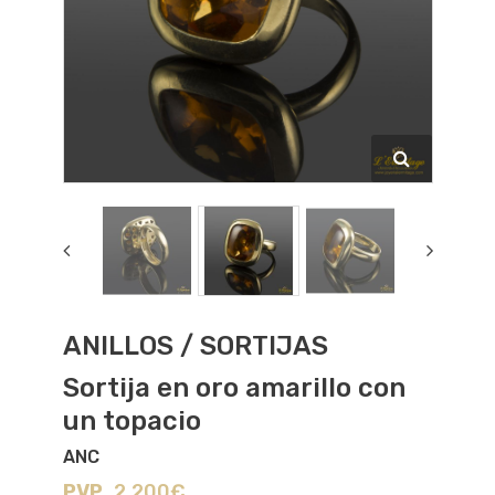
ANILLOS / SORTIJAS
Sortija en oro amarillo con
un topacio
ANC
PVP
2.200€