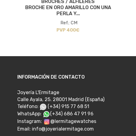
BROCHES / ALFILERES
BROCHE EN ORO AMARILLO CON UNA
PERLA Y...
Ref.: CM
PVP 400€
INFORMACIÓN DE CONTACTO
Joyería L'Ermitage
Calle Ayala, 25. 28001 Madrid (España)
Teléfono:
(+34) 915 77 68 51
WhatsApp:
(+34) 686 47 91 96
Instagram:
@lermitagewatches
Email:
info@joyerialermitage.com