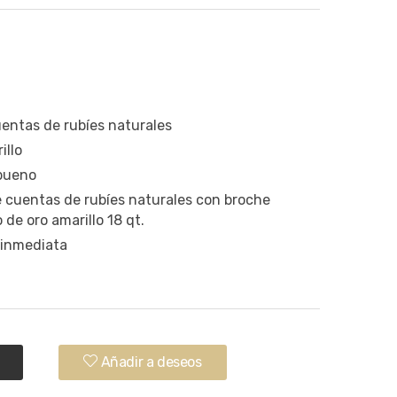
uentas de rubíes naturales
illo
 bueno
e cuentas de rubíes naturales con broche
 de oro amarillo 18 qt.
 inmediata
.
Añadir a deseos