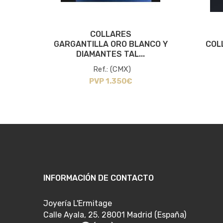
COLLARES
O CON
GARGANTILLA ORO BLANCO Y
COL
DIAMANTES TAL...
Ref.: (CMX)
PVP 1.350€
INFORMACIÓN DE CONTACTO
Joyería L'Ermitage
Calle Ayala, 25. 28001 Madrid (España)