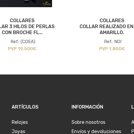
COLLARES
COLLARES
LAR 3 HILOS DE PERLAS
COLLAR REALIZADO EN
CON BROCHE FL...
AMARILLO.
Ref.: (COEA)
Ref.: NOI
PVP 19.500€
PVP 1.800€
ARTÍCULOS
INFORMACIÓN
Relojes
Sobre nosotros
A
Joyas
Envíos y devoluciones
P