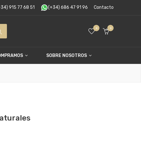
34) 915 77 68 51
(+34) 686 47 91 96
Contacto
0
0
OMPRAMOS
SOBRE NOSOTROS
naturales