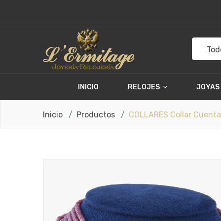
Tod
INICIO
RELOJES
JOYAS
Inicio
Productos
COLLARES Collar Cuenta