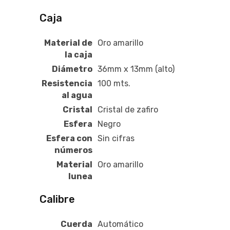
Caja
Material de
Oro amarillo
la caja
Diámetro
36mm x 13mm (alto)
Resistencia
100 mts.
al agua
Cristal
Cristal de zafiro
Esfera
Negro
Esfera con
Sin cifras
números
Material
Oro amarillo
lunea
Calibre
Cuerda
Automático