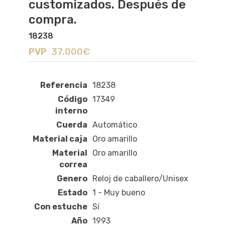
customizados. Después de
compra.
18238
PVP
37.000€
Referencia
18238
Código
17349
interno
Cuerda
Automático
Material caja
Oro amarillo
Material
Oro amarillo
correa
Genero
Reloj de caballero/Unisex
Estado
1 - Muy bueno
Con estuche
Sí
Año
1993