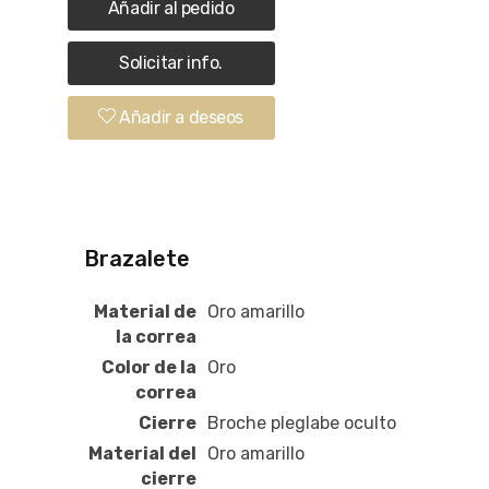
Añadir al pedido
Solicitar info.
Añadir a deseos
Brazalete
Material de
Oro amarillo
la correa
Color de la
Oro
correa
Cierre
Broche pleglabe oculto
Material del
Oro amarillo
cierre