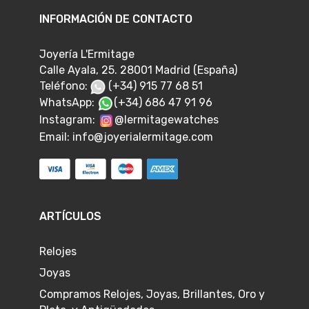
INFORMACIÓN DE CONTACTO
Joyería L'Ermitage
Calle Ayala, 25. 28001 Madrid (España)
Teléfono:
(+34) 915 77 68 51
WhatsApp:
(+34) 686 47 91 96
Instagram:
@lermitagewatches
Email:
info@joyerialermitage.com
ARTÍCULOS
Relojes
Joyas
Compramos Relojes, Joyas, Brillantes, Oro y