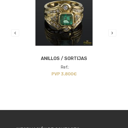
ANILLOS / SORTIJAS
Ref.:
PVP 3.800€