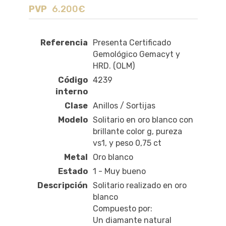
PVP
6.200€
Referencia
Presenta Certificado
Gemológico Gemacyt y
HRD. (OLM)
Código
4239
interno
Clase
Anillos / Sortijas
Modelo
Solitario en oro blanco con
brillante color g, pureza
vs1, y peso 0,75 ct
Metal
Oro blanco
Estado
1 - Muy bueno
Descripción
Solitario realizado en oro
blanco
Compuesto por:
Un diamante natural