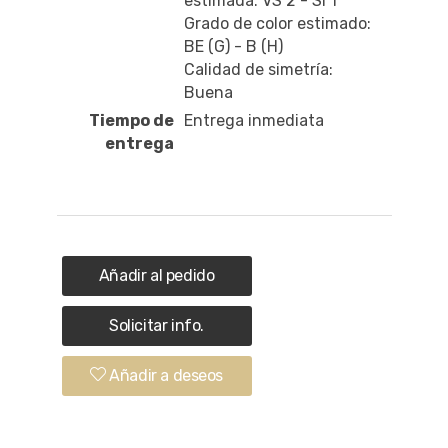
estimada: VS 2 - SI 1
Grado de color estimado:
BE (G) - B (H)
Calidad de simetría:
Buena
Tiempo de
Entrega inmediata
entrega
Añadir al pedido
Solicitar info.
Añadir a deseos