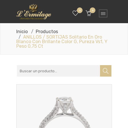
0
0
Inicio
Productos
ANILLOS / SORTIJAS Solitario En Oro
Blanco Con Brillante Color G, Pureza Vs1, Y
Peso 0,75 Ct