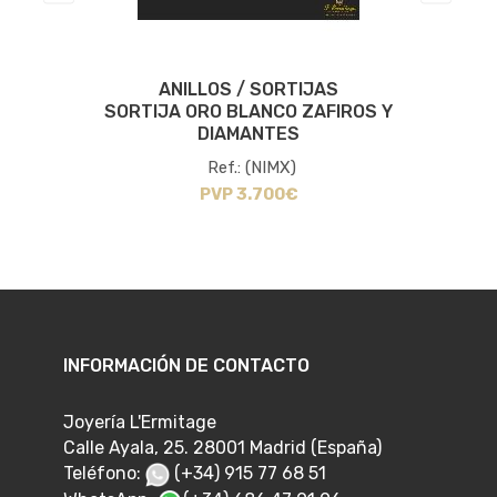
ANILLOS / SORTIJAS
N
SORTIJA ORO BLANCO ZAFIROS Y
DIAMANTES
Ref.: (NIMX)
PVP 3.700€
INFORMACIÓN DE CONTACTO
Joyería L'Ermitage
Calle Ayala, 25. 28001 Madrid (España)
Teléfono:
(+34) 915 77 68 51