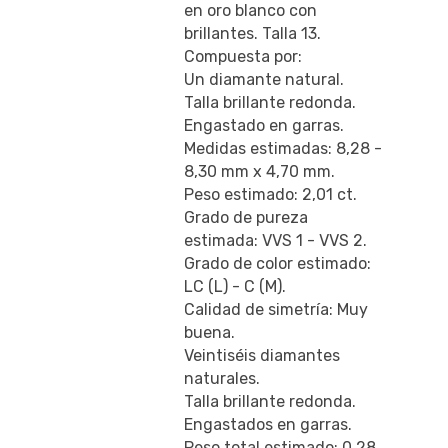
en oro blanco con
brillantes. Talla 13.
Compuesta por:
Un diamante natural.
Talla brillante redonda.
Engastado en garras.
Medidas estimadas: 8,28 -
8,30 mm x 4,70 mm.
Peso estimado: 2,01 ct.
Grado de pureza
estimada: VVS 1 - VVS 2.
Grado de color estimado:
LC (L) - C (M).
Calidad de simetría: Muy
buena.
Veintiséis diamantes
naturales.
Talla brillante redonda.
Engastados en garras.
Peso total estimado: 0,28