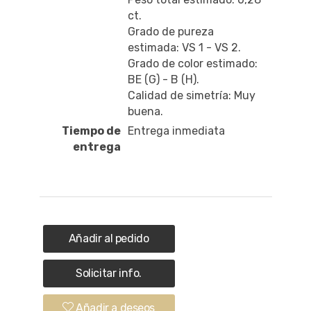
ct.
Grado de pureza
estimada: VS 1 - VS 2.
Grado de color estimado:
BE (G) - B (H).
Calidad de simetría: Muy
buena.
Tiempo de
Entrega inmediata
entrega
Añadir al pedido
Solicitar info.
Añadir a deseos