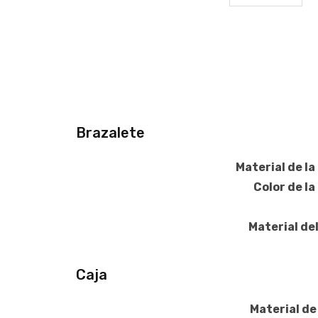
Brazalete
Material de la
Color de la
Material del
Caja
Material de 