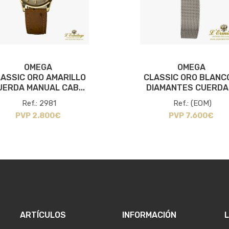
OMEGA
OMEGA
ASSIC ORO AMARILLO
CLASSIC ORO BLANC
UERDA MANUAL CAB...
DIAMANTES CUERDA .
Ref.: 2981
Ref.: (EOM)
PVP 2.800€
PVP 7.600€
ARTÍCULOS
INFORMACIÓN