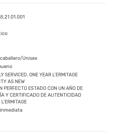
5.21.01.001
ico
 caballero/Unisex
 bueno
Y SERVICED, ONE YEAR L’ERMITAGE
TY AS NEW
N PERFECTO ESTADO CON UN AÑO DE
A Y CERTIFICADO DE AUTENTICIDAD
 L’ERMITAGE
 inmediata