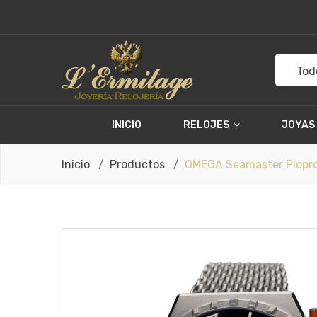
Tod
INICIO
RELOJES
JOYAS
Inicio
Productos
OMEGA Seamaster Plopr