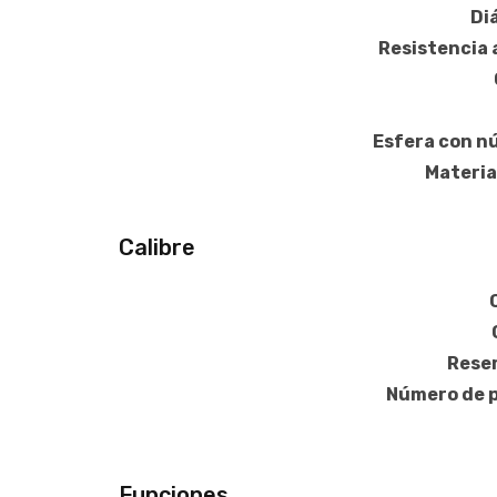
Di
Resistencia 
Esfera con n
Materia
Calibre
Reser
Número de p
Funciones