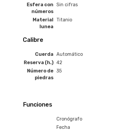
Esfera con
Sin cifras
números
Material
Titanio
lunea
Calibre
Cuerda
Automático
Reserva (h.)
42
Número de
35
piedras
Funciones
Cronógrafo
Fecha