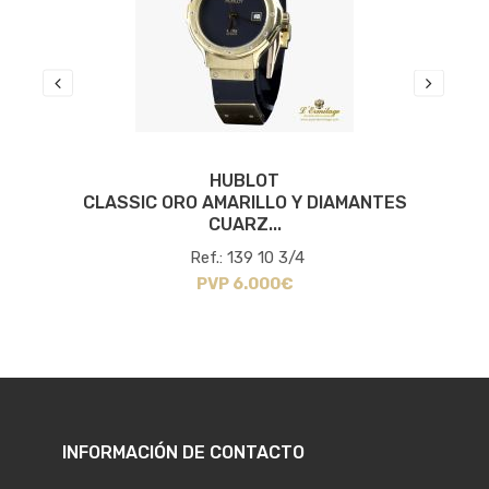
HUBLOT
CLASSIC ORO AMARILLO Y DIAMANTES
C
CUARZ...
Ref.: 139 10 3/4
PVP 6.000€
INFORMACIÓN DE CONTACTO