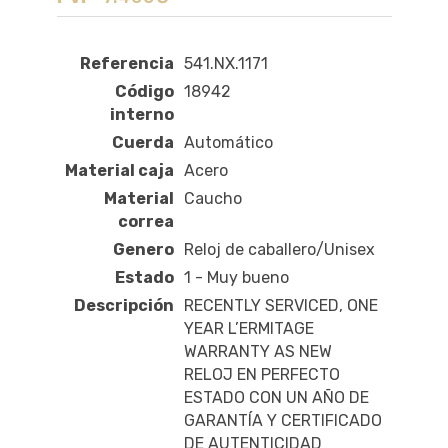
Referencia
541.NX.1171
Código
18942
interno
Cuerda
Automático
Material caja
Acero
Material
Caucho
correa
Genero
Reloj de caballero/Unisex
Estado
1 - Muy bueno
Descripción
RECENTLY SERVICED, ONE
YEAR L’ERMITAGE
WARRANTY AS NEW
RELOJ EN PERFECTO
ESTADO CON UN AÑO DE
GARANTÍA Y CERTIFICADO
DE AUTENTICIDAD