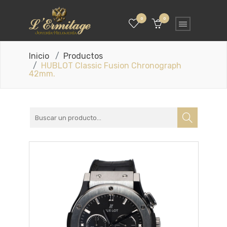
0
0
Inicio
Productos
HUBLOT Classic Fusion Chronograph
42mm.