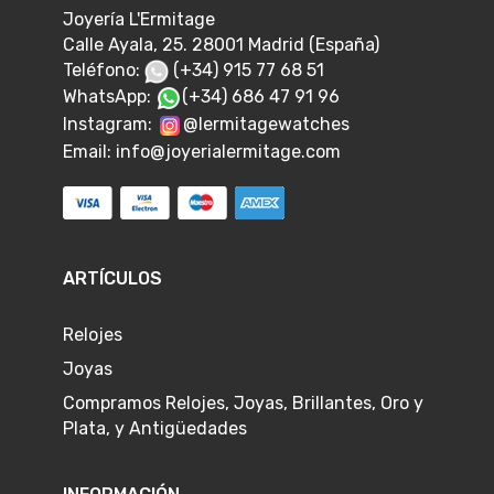
Joyería L'Ermitage
Calle Ayala, 25. 28001 Madrid (España)
Teléfono:
(+34) 915 77 68 51
WhatsApp:
(+34) 686 47 91 96
Instagram:
@lermitagewatches
Email:
info@joyerialermitage.com
ARTÍCULOS
Relojes
Joyas
Compramos Relojes, Joyas, Brillantes, Oro y
Plata, y Antigüedades