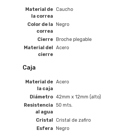
Material de
Caucho
la correa
Color de la
Negro
correa
Cierre
Broche plegable
Material del
Acero
cierre
Caja
Material de
Acero
la caja
Diámetro
42mm x 12mm (alto)
Resistencia
50 mts.
al agua
Cristal
Cristal de zafiro
Esfera
Negro