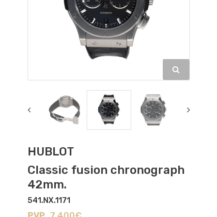
HUBLOT
Classic fusion chronograph
42mm.
541.NX.1171
PVP
7.400€