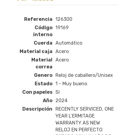
Referencia
126300
Código
19169
interno
Cuerda
Automático
Material caja
Acero
Material
Acero
correa
Genero
Reloj de caballero/Unisex
Estado
1 - Muy bueno
Con papeles
Sí
Año
2024
Descripción
RECENTLY SERVICED, ONE
YEAR L’ERMITAGE
WARRANTY AS NEW
RELOJ EN PERFECTO