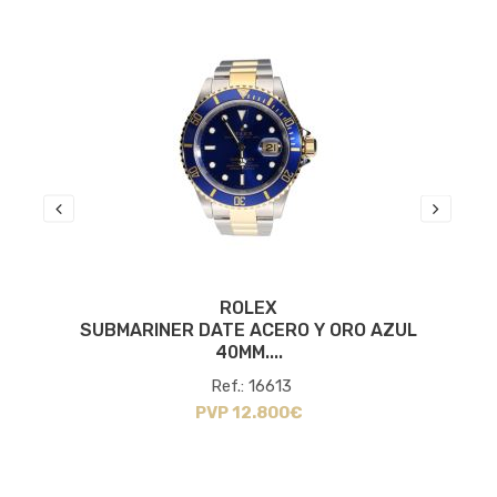
ROLEX
SUBMARINER DATE ACERO Y ORO AZUL
40MM....
Ref.: 16613
PVP 12.800€