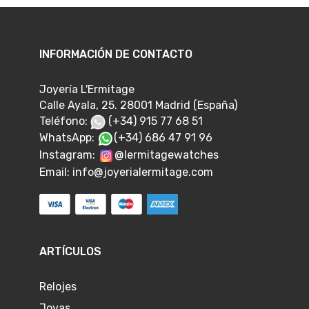
INFORMACIÓN DE CONTACTO
Joyería L'Ermitage
Calle Ayala, 25. 28001 Madrid (España)
Teléfono:
(+34) 915 77 68 51
WhatsApp:
(+34) 686 47 91 96
Instagram:
@lermitagewatches
Email:
info@joyerialermitage.com
ARTÍCULOS
Relojes
Joyas