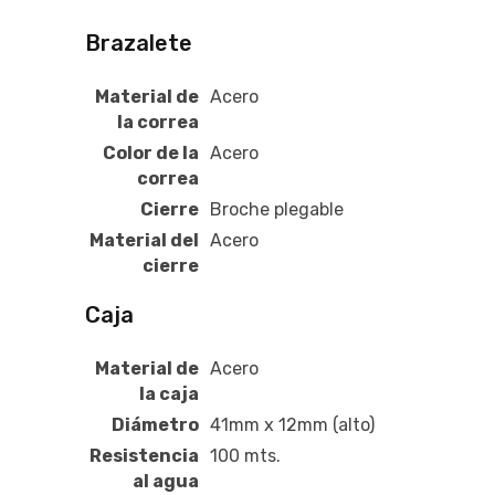
Brazalete
Material de
Acero
la correa
Color de la
Acero
correa
Cierre
Broche plegable
Material del
Acero
cierre
Caja
Material de
Acero
la caja
Diámetro
41mm x 12mm (alto)
Resistencia
100 mts.
al agua