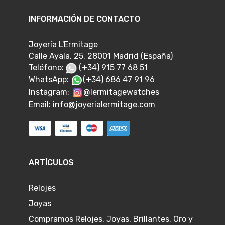
INFORMACIÓN DE CONTACTO
Joyería L'Ermitage
Calle Ayala, 25. 28001 Madrid (España)
Teléfono:
(+34) 915 77 68 51
WhatsApp:
(+34) 686 47 91 96
Instagram:
@lermitagewatches
Email:
info@joyerialermitage.com
ARTÍCULOS
Relojes
Joyas
Compramos Relojes, Joyas, Brillantes, Oro y