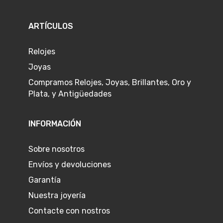
ARTÍCULOS
Relojes
Joyas
Compramos Relojes, Joyas, Brillantes, Oro y
Plata, y Antigüedades
INFORMACIÓN
Sobre nosotros
Envíos y devoluciones
Garantía
Nuestra joyería
Contacte con nostros