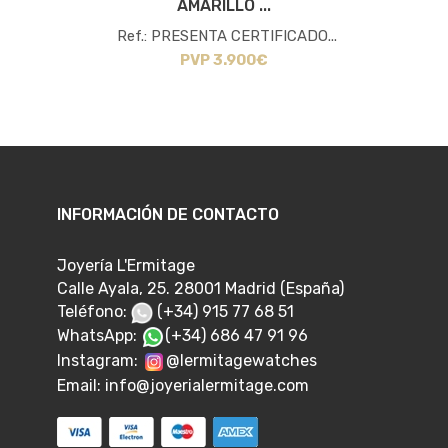
AMARILLO ...
Ref.: PRESENTA CERTIFICADO...
PVP 3.900€
INFORMACIÓN DE CONTACTO
Joyería L'Ermitage
Calle Ayala, 25. 28001 Madrid (España)
Teléfono:
(+34) 915 77 68 51
WhatsApp:
(+34) 686 47 91 96
Instagram:
@lermitagewatches
Email:
info@joyerialermitage.com