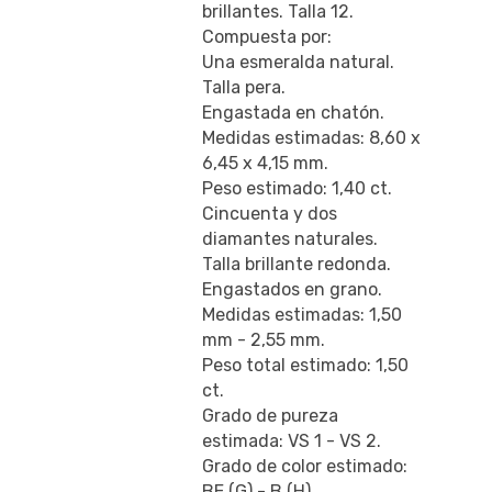
brillantes. Talla 12.
Compuesta por:
Una esmeralda natural.
Talla pera.
Engastada en chatón.
Medidas estimadas: 8,60 x
6,45 x 4,15 mm.
Peso estimado: 1,40 ct.
Cincuenta y dos
diamantes naturales.
Talla brillante redonda.
Engastados en grano.
Medidas estimadas: 1,50
mm - 2,55 mm.
Peso total estimado: 1,50
ct.
Grado de pureza
estimada: VS 1 - VS 2.
Grado de color estimado:
BE (G) - B (H).