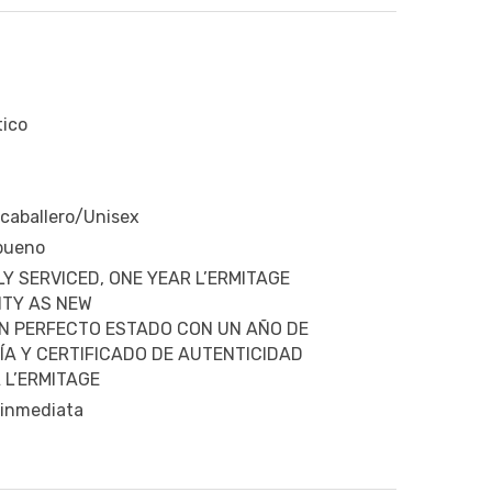
ico
 caballero/Unisex
 bueno
Y SERVICED, ONE YEAR L’ERMITAGE
TY AS NEW
N PERFECTO ESTADO CON UN AÑO DE
A Y CERTIFICADO DE AUTENTICIDAD
 L’ERMITAGE
 inmediata