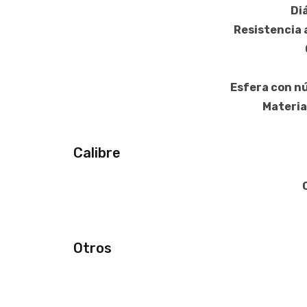
Di
Resistencia 
Esfera con n
Materia
Calibre
Otros