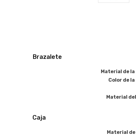
Brazalete
Material de la
Color de la
Material del
Caja
Material de 