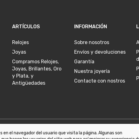
ARTÍCULOS
INFORMACIÓN
Relojes
Sobre nosotros
A
Joyas
Envíos y devoluciones
P
d
Compramos Relojes,
Garantía
Joyas, Brillantes, Oro
P
Nuestra joyería
y Plata, y
P
Contacte con nostros
Antigüedades
 en el navegador del usuario que visita la página. Algunas son