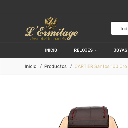
Tod
INICIO
RELOJES
JOYAS
Inicio
Productos
CARTIER Santos 100 Oro