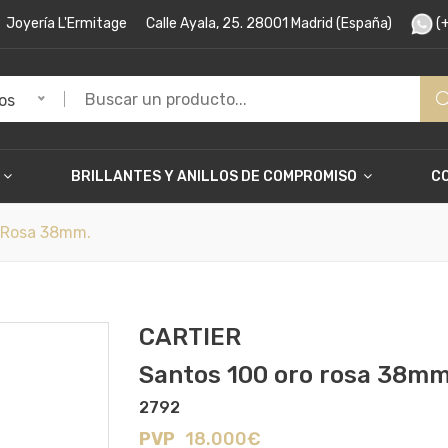
Joyería L'Ermitage
Calle Ayala, 25. 28001 Madrid (España)
(+
os
BRILLANTES Y ANILLOS DE COMPROMISO
C
 Rosa 38mm.
CARTIER
Santos 100 oro rosa 38mm
2792
PVP
18.000€