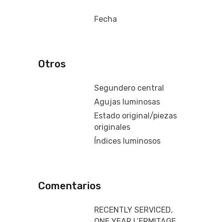
Fecha
Otros
Segundero central
Agujas luminosas
Estado original/piezas
originales
Índices luminosos
Comentarios
RECENTLY SERVICED,
ONE YEAR L’ERMITAGE