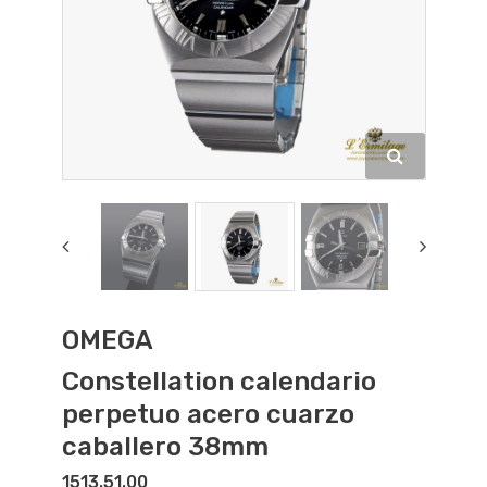
OMEGA
Constellation calendario
perpetuo acero cuarzo
caballero 38mm
1513.51.00