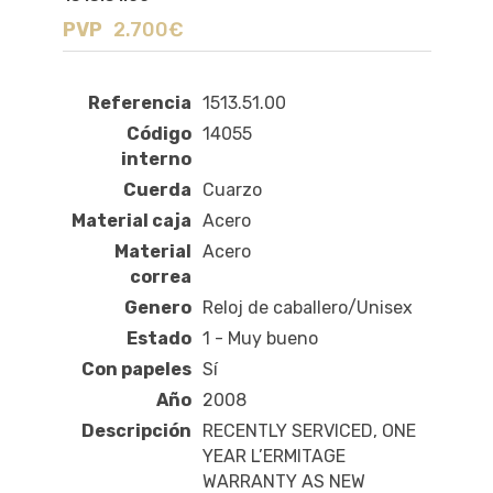
PVP
2.700€
Referencia
1513.51.00
Código
14055
interno
Cuerda
Cuarzo
Material caja
Acero
Material
Acero
correa
Genero
Reloj de caballero/Unisex
Estado
1 - Muy bueno
Con papeles
Sí
Año
2008
Descripción
RECENTLY SERVICED, ONE
YEAR L’ERMITAGE
WARRANTY AS NEW