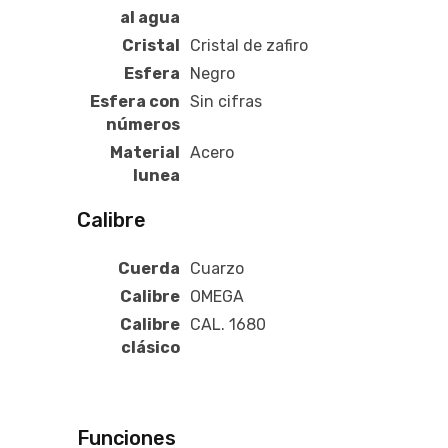
al agua
Cristal
Cristal de zafiro
Esfera
Negro
Esfera con
Sin cifras
números
Material
Acero
lunea
Calibre
Cuerda
Cuarzo
Calibre
OMEGA
Calibre
CAL. 1680
clásico
Funciones